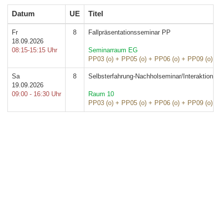
Datum
UE
Titel
Fr
8
Fallpräsentationsseminar PP
18.09.2026
08:15-15:15 Uhr
Seminarraum EG
PP03 (o) + PP05 (o) + PP06 (o) + PP09 (o) +
Sa
8
Selbsterfahrung-Nachholseminar/Interaktionelle
19.09.2026
09:00 - 16:30 Uhr
Raum 10
PP03 (o) + PP05 (o) + PP06 (o) + PP09 (o) +