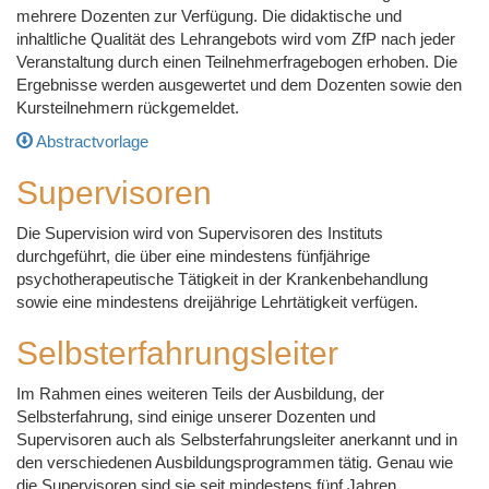
mehrere Dozenten zur Verfügung. Die didaktische und
inhaltliche Qualität des Lehrangebots wird vom ZfP nach jeder
Veranstaltung durch einen Teilnehmerfragebogen erhoben. Die
Ergebnisse werden ausgewertet und dem Dozenten sowie den
Kursteilnehmern rückgemeldet.
Abstractvorlage
Supervisoren
Die Supervision wird von Supervisoren des Instituts
durchgeführt, die über eine mindestens fünfjährige
psychotherapeutische Tätigkeit in der Krankenbehandlung
sowie eine mindestens dreijährige Lehrtätigkeit verfügen.
Selbsterfahrungsleiter
Im Rahmen eines weiteren Teils der Ausbildung, der
Selbsterfahrung, sind einige unserer Dozenten und
Supervisoren auch als Selbsterfahrungsleiter anerkannt und in
den verschiedenen Ausbildungsprogrammen tätig. Genau wie
die Supervisoren sind sie seit mindestens fünf Jahren