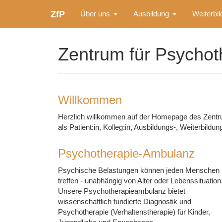
ZfP
Über uns
Ausbildung
Weiterbi
Zentrum für Psychot
Willkommen
Herzlich willkommen auf der Homepage des Zentru
als Patient:in, Kolleg:in, Ausbildungs-, Weiterbildu
Psychotherapie-Ambulanz
Psychische Belastungen können jeden Menschen
treffen - unabhängig von Alter oder Lebenssituation
Unsere Psychotherapieambulanz bietet
wissenschaftlich fundierte Diagnostik und
Psychotherapie (Verhaltenstherapie) für Kinder,