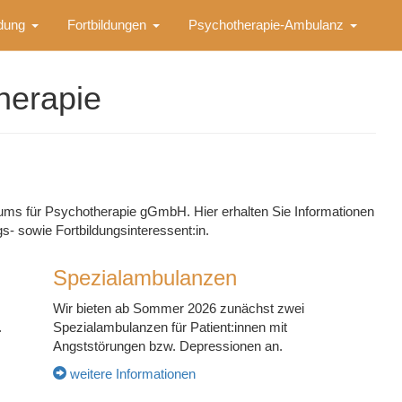
ldung
Fortbildungen
Psychotherapie-Ambulanz
herapie
ms für Psychotherapie gGmbH. Hier erhalten Sie Informationen
ngs- sowie Fortbildungsinteressent:in.
Spezialambulanzen
Wir bieten ab Sommer 2026 zunächst zwei
.
Spezialambulanzen für Patient:innen mit
Angststörungen bzw. Depressionen an.
weitere Informationen