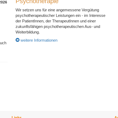
Psychotherapie
2026
Wir setzen uns für eine angemessene Vergütung
psychotherapeutischer Leistungen ein - im Interesse
der PatientInnen, der TherapeutInnen und einer
zukunftsfähigen psychotherapeutischen Aus- und
Weiterbildung.
weitere Informationen
auch
Links
A