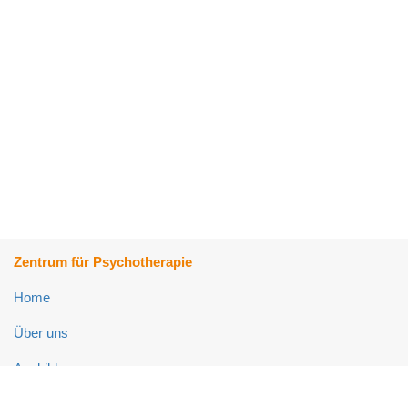
Zentrum für Psychotherapie
Home
Über uns
Ausbildung
Fort- und Weiterbildung