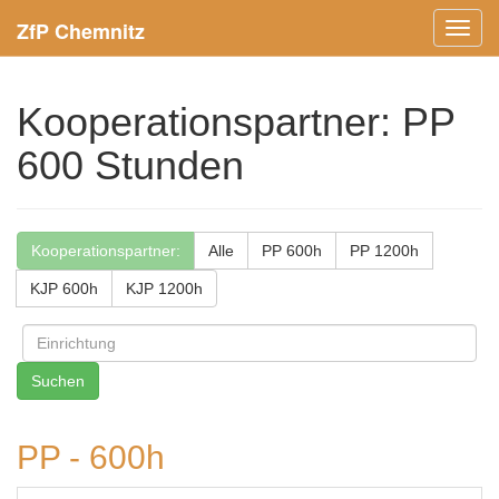
ZfP Chemnitz
Menü
ein-/
Kooperationspartner: PP
600 Stunden
Kooperationspartner:
Alle
PP 600h
PP 1200h
KJP 600h
KJP 1200h
PP - 600h