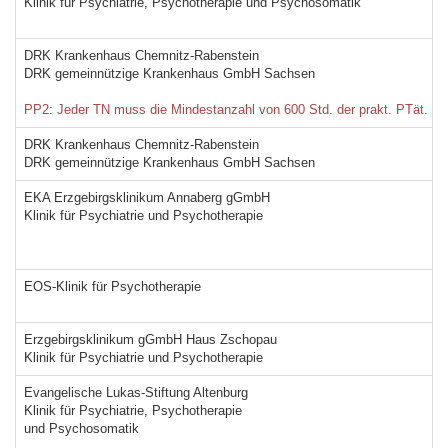
Klinik für Psychiatrie, Psychotherapie und Psychosomatik
DRK Krankenhaus Chemnitz-Rabenstein
DRK gemeinnützige Krankenhaus GmbH Sachsen
PP2: Jeder TN muss die Mindestanzahl von 600 Std. der prakt. PTät. Nr
DRK Krankenhaus Chemnitz-Rabenstein
DRK gemeinnützige Krankenhaus GmbH Sachsen
EKA Erzgebirgsklinikum Annaberg gGmbH
Klinik für Psychiatrie und Psychotherapie
EOS-Klinik für Psychotherapie
Erzgebirgsklinikum gGmbH Haus Zschopau
Klinik für Psychiatrie und Psychotherapie
Evangelische Lukas-Stiftung Altenburg
Klinik für Psychiatrie, Psychotherapie
und Psychosomatik