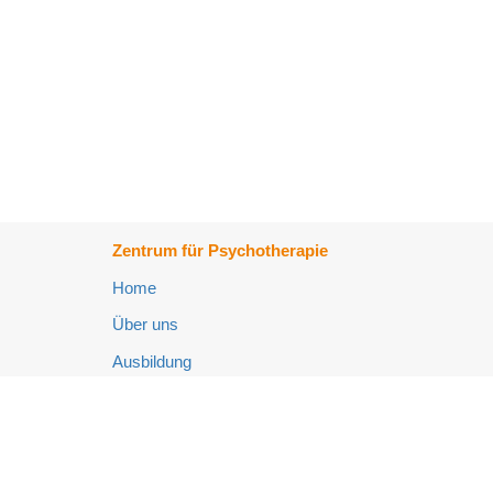
Zentrum für Psychotherapie
Home
Über uns
Ausbildung
Fort- und Weiterbildung
Psychotherapie-Ambulanz
Neuropsychologie-Ambulanz