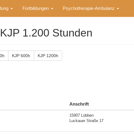
ldung
Fortbildungen
Psychotherapie-Ambulanz
 KJP 1.200 Stunden
0h
KJP 600h
KJP 1200h
Anschrift
15907 Lübben
Luckauer Straße 17