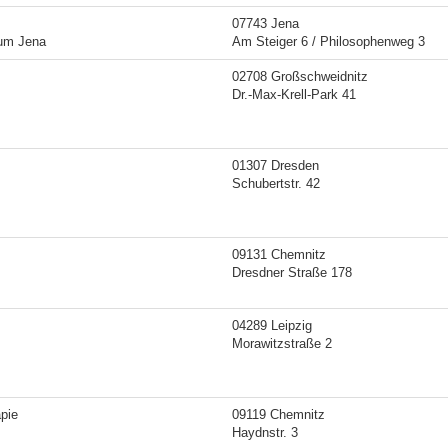
07743 Jena
kum Jena
Am Steiger 6 / Philosophenweg 3
02708 Großschweidnitz
Dr.-Max-Krell-Park 41
01307 Dresden
Schubertstr. 42
09131 Chemnitz
Dresdner Straße 178
04289 Leipzig
Morawitzstraße 2
apie
09119 Chemnitz
Haydnstr. 3