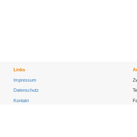
Links
A
Impressum
Z
Datenschutz
Te
Kontakt
Fa
Login
i