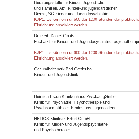
Beratungsstelle für Kinder, Jugendliche
und Familien, Abt. Kinder-und jugendärztlicher
Dienst, SG Kinder-und Jugendpsychiatrie
KJP1: Es können nur 600 der 1200 Stunden der praktischen 
Einrichtung absolviert werden.
Dr. med. Daniel Clauß
Facharzt für Kinder- und Jugendpsychiatrie -psychotherap
KJP1: Es können nur 600 der 1200 Stunden der praktischen 
Einrichtung absolviert werden.
Gesundheitspark Bad Gottleuba
Kinder- und Jugendklinik
Heinrich-Braun-Krankenhaus Zwickau gGmbH
Klinik für Psychiatrie, Psychotherapie und
Psychosomatik des Kindes uns Jugendalters
HELIOS Klinikum Erfurt GmbH
Klinik für Kinder- und Jugendspsychiatrie
und Psychotherapie