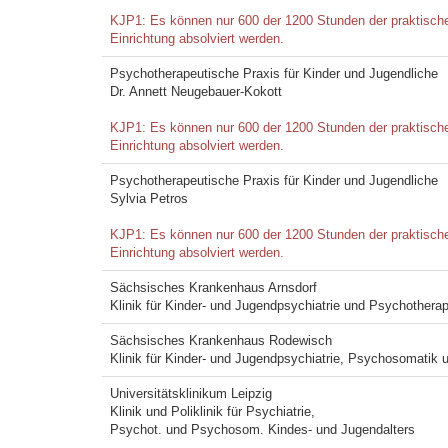
KJP1: Es können nur 600 der 1200 Stunden der praktischen 
Einrichtung absolviert werden.
Psychotherapeutische Praxis für Kinder und Jugendliche
Dr. Annett Neugebauer-Kokott
KJP1: Es können nur 600 der 1200 Stunden der praktischen 
Einrichtung absolviert werden.
Psychotherapeutische Praxis für Kinder und Jugendliche
Sylvia Petros
KJP1: Es können nur 600 der 1200 Stunden der praktischen 
Einrichtung absolviert werden.
Sächsisches Krankenhaus Arnsdorf
Klinik für Kinder- und Jugendpsychiatrie und Psychotherap
Sächsisches Krankenhaus Rodewisch
Klinik für Kinder- und Jugendpsychiatrie, Psychosomatik
Universitätsklinikum Leipzig
Klinik und Poliklinik für Psychiatrie,
Psychot. und Psychosom. Kindes- und Jugendalters