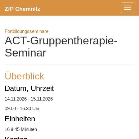
ZfP Chemnitz
Menü
ein-/
Fortbildungsseminare
ACT-Gruppentherapie-
Seminar
Überblick
Datum, Uhrzeit
14.11.2026 - 15.11.2026
09:00 - 16:30 Uhr
Einheiten
16 á 45 Minuten