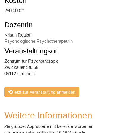
Kosten
250,00 € *
DozentIn
Kristin Rottloff
Psychologische Psychotherapeutin
Veranstaltungsort
Zentrum für Psychotherapie
Zwickauer Str. 58
09112 Chemnitz
jetzt zur Veranstaltung anmelden
Weitere Informationen
Zielgruppe: Approbierte mit bereits erworbener
Gruppenzusatzqualifikation 16 OPK-Punkte