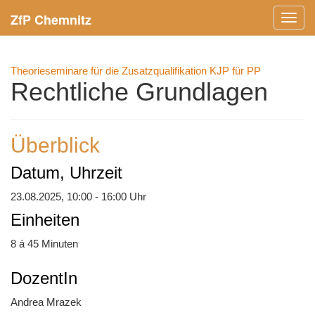
ZfP Chemnitz
Menü
ein-/
Theorieseminare für die Zusatzqualifikation KJP für PP
Rechtliche Grundlagen
Überblick
Datum, Uhrzeit
23.08.2025, 10:00 - 16:00 Uhr
Einheiten
8 á 45 Minuten
DozentIn
Andrea Mrazek