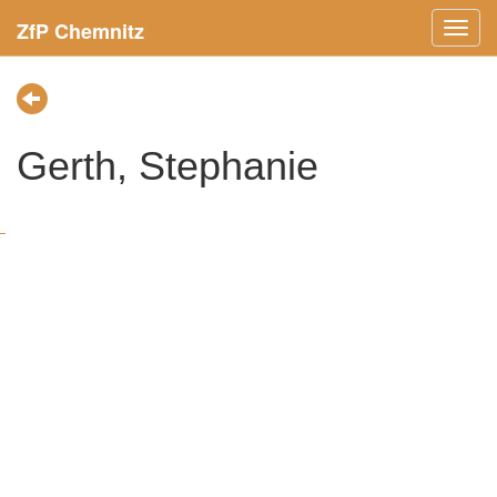
ZfP Chemnitz
Menü
ein-/
Gerth, Stephanie