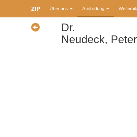
ZfP
Über uns
Ausbildung
Weiterbi
Dr.
Neudeck, Peter