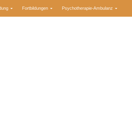
ldung
Fortbildungen
Psychotherapie-Ambulanz