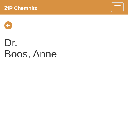
ZfP Chemnitz
Menü
ein-/
Dr.
Boos, Anne