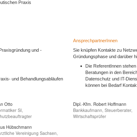
utischen Praxis
AnsprechpartnerInnen
 Praxisgründung und -
Sie knüpfen Kontakte zu Netzwe
Gründungsphase und darüber hin
Die ReferentInnen stehen
Beratungen in den Bereic
Praxis- und Behandlungsabläufen
Datenschutz und IT-Diens
können bei Bedarf Kontakt
an Otto
Dipl.-Kfm. Robert Hoffmann
rmatiker SI,
Bankkaufmann, Steuerberater,
hutzbeauftragter
Wirtschaftsprüfer
kus Hübschmann
rztliche Vereinigung Sachsen,