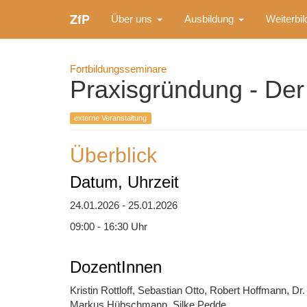
ZfP
Über uns
Ausbildung
Weiterbi
Fortbildungsseminare
Praxisgründung - Der
externe Veranstaltung
Überblick
Datum, Uhrzeit
24.01.2026 - 25.01.2026
09:00 - 16:30 Uhr
DozentInnen
Kristin Rottloff, Sebastian Otto, Robert Hoffmann, Dr.
Markus Hübschmann, Silke Pedde