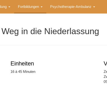
ldung
Fortbildungen
Psychotherapie-Ambulanz
 Weg in die Niederlassung
Einheiten
V
16 á 45 Minuten
Z
Z
0