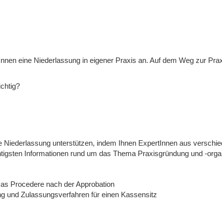
Innen eine Niederlassung in eigener Praxis an. Auf dem Weg zur Pra
ichtig?
die Niederlassung unterstützen, indem Ihnen ExpertInnen aus versch
igsten Informationen rund um das Thema Praxisgründung und -organi
 Das Procedere nach der Approbation
 und Zulassungsverfahren für einen Kassensitz