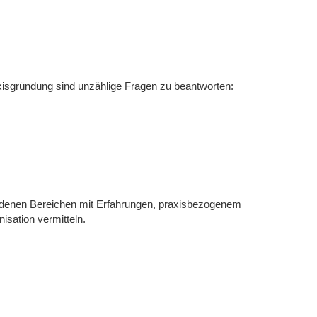
xisgründung sind unzählige Fragen zu beantworten:
iedenen Bereichen mit Erfahrungen, praxisbezogenem
sation vermitteln.