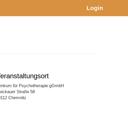
Login
eranstaltungsort
entrum für Psychotherapie gGmbH
wickauer Straße 58
9112 Chemnitz