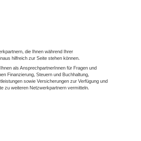
rkpartnern, die Ihnen während Ihrer
aus hilfreich zur Seite stehen können.
 Ihnen als AnsprechpartnerInnen für Fragen und
hen Finanzierung, Steuern und Buchhaltung,
tleistungen sowie Versicherungen zur Verfügung und
e zu weiteren Netzwerkpartnern vermitteln.