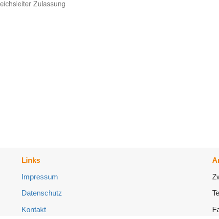
ichsleiter Zulassung
Links
A
Impressum
Z
Datenschutz
Te
Kontakt
Fa